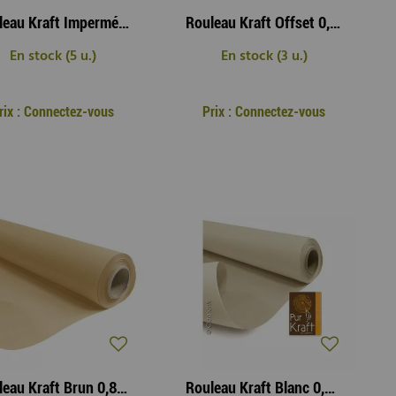
Rouleau Kraft Imperméable Brun 0,79 x 25m Orange
Rouleau Kraft Offset 0,80x50m Rose
En stock (5 u.)
En stock (3 u.)
rix : Connectez-vous
Prix : Connectez-vous
Rouleau Kraft Brun 0,80 x 50m Naturel
Rouleau Kraft Blanc 0,79 x 40m Blanc