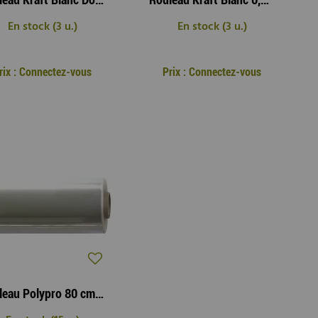
En stock (3 u.)
En stock (3 u.)
rix : Connectez-vous
Prix : Connectez-vous
Rouleau Polypro 80 cm x 120 m Neutre 40µ