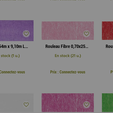
Fibre 0,54m x 9,10m Lavande
Rouleau Fibre 0,70x25m Candyfloss Rose
 stock (1 u.)
En stock (21 u.)
: Connectez-vous
Prix : Connectez-vous
P