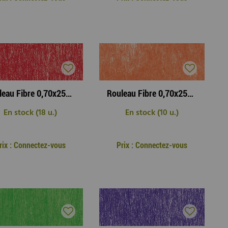
Rouleau Fibre 0,70x25m Candyfloss Rouge
Rouleau Fibre 0,70x25m Candyfloss Orange
En stock (18 u.)
En stock (10 u.)
rix : Connectez-vous
Prix : Connectez-vous