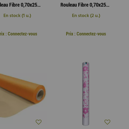
Rouleau Fibre 0,70x25m Candyfloss Vert Pomme
Rouleau Fibre 0,70x25m Candyfloss Violet
En stock (1 u.)
En stock (2 u.)
rix : Connectez-vous
Prix : Connectez-vous