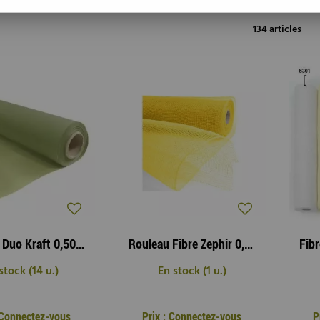
134 articles
Rouleau Duo Kraft 0,50x10m Vert/Kaki
Rouleau Fibre Zephir 0,55x9,10m Jaune
stock (14 u.)
En stock (1 u.)
: Connectez-vous
Prix : Connectez-vous
P