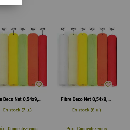
Fibre Deco Net 0,54x9,10m Ivoire
Fibre Deco Net 0,54x9,10m Jaune
En stock (7 u.)
En stock (8 u.)
rix : Connectez-vous
Prix : Connectez-vous