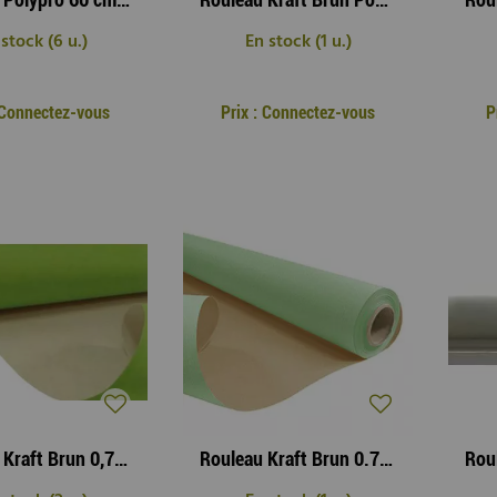
 stock (6 u.)
En stock (1 u.)
: Connectez-vous
Prix : Connectez-vous
P
Rouleau Kraft Brun 0,79 x 50m Vert Pomme
Rouleau Kraft Brun 0.79 x 50m Vert Pastel