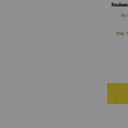
En 
Prix 