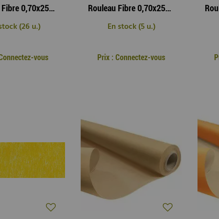
Rouleau Fibre 0,70x25m Candyfloss Blanc
Rouleau Fibre 0,70x25m Candyfloss Fushia
stock (26 u.)
En stock (5 u.)
: Connectez-vous
Prix : Connectez-vous
P