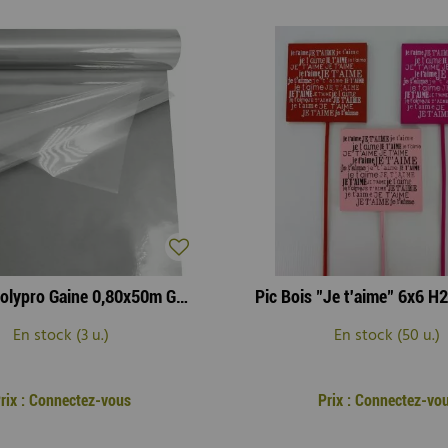
Rouleau Polypro Gaine 0,80x50m Gris
En stock (3 u.)
En stock (50 u.)
rix : Connectez-vous
Prix : Connectez-vo