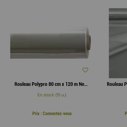
Rouleau Polypro 80 cm x 120 m Neutre 40µ
En stock (15 u.)
Prix : Connectez-vous
P