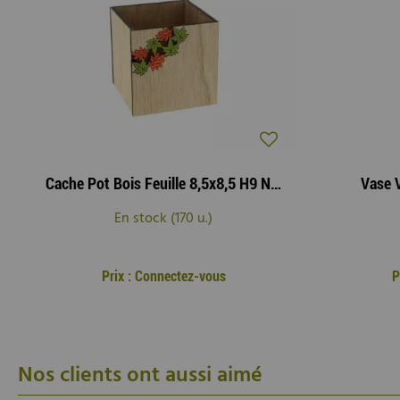
Cache Pot Bois Feuille 8,5x8,5 H9 Naturel
Vase 
En stock (170 u.)
Prix : Connectez-vous
P
Nos clients ont aussi aimé