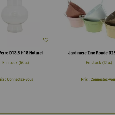
Verre D13,5 H18 Naturel
Jardinière Zinc Ronde D2
En stock (63 u.)
En stock (12 u.)
rix : Connectez-vous
Prix : Connectez-vo