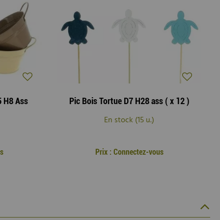
5 H8 Ass
Pic Bois Tortue D7 H28 ass ( x 12 )
En stock (15 u.)
us
Prix : Connectez-vous