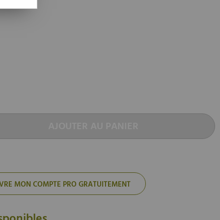
AJOUTER AU PANIER
'OUVRE MON COMPTE PRO GRATUITEMENT
sponibles