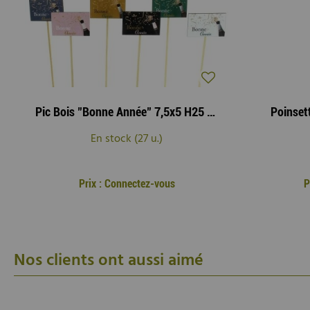
Pic Bois "Bonne Année" 7,5x5 H25 ass ( x 12 )
Poinset
En stock (27 u.)
Prix : Connectez-vous
P
Nos clients ont aussi aimé