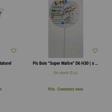
Naturel
Pic Bois "Super Maître" D6 H30 ( x 12 )
En stock (1 u.)
us
Prix : Connectez-vous