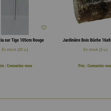
tia sur Tige 105cm Rouge
En stock (20 u.)
En stock (2 u.)
rix : Connectez-vous
Prix : Connectez-vou