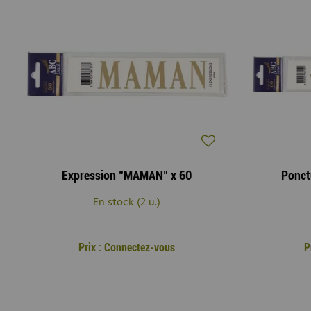
Expression "MAMAN" x 60
Ponctu
En stock (2 u.)
Prix : Connectez-vous
P