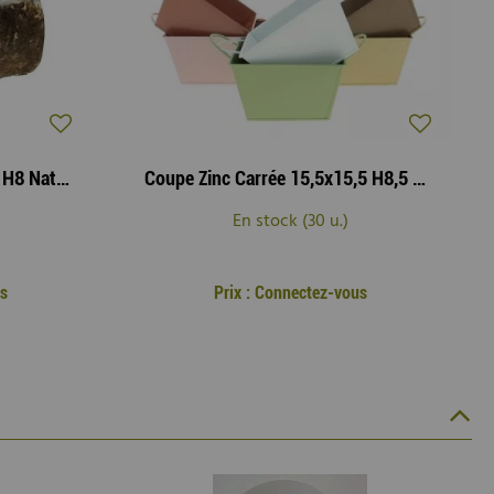
Jardinière Bois Bûche 16x8 H8 Naturel
Coupe Zinc Carrée 15,5x15,5 H8,5 Assortie
En stock (30 u.)
s
Prix : Connectez-vous