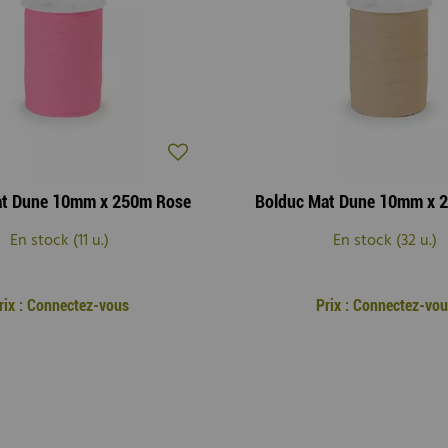
at Dune 10mm x 250m Rose
Bolduc Mat Dune 10mm x 
En stock (11 u.)
En stock (32 u.)
rix : Connectez-vous
Prix : Connectez-vo