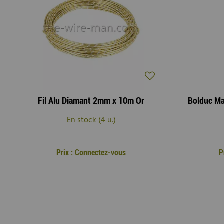
Fil Alu Diamant 2mm x 10m Or
Bolduc M
En stock (4 u.)
Prix : Connectez-vous
P