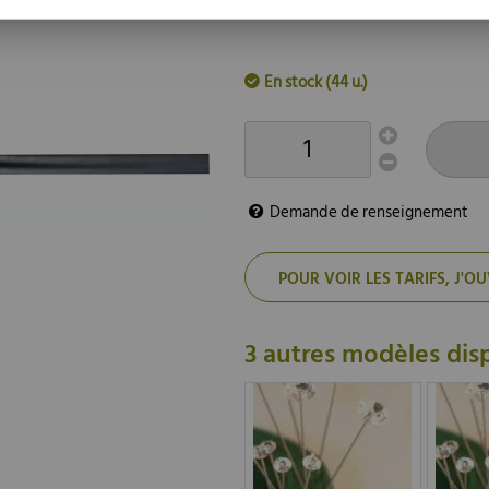
En stock (44 u.)
Demande de renseignement
POUR VOIR LES TARIFS, J
3 autres modèles dis