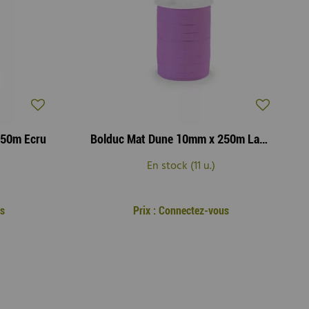
250m Ecru
Bolduc Mat Dune 10mm x 250m Lavande
En stock (11 u.)
us
Prix : Connectez-vous