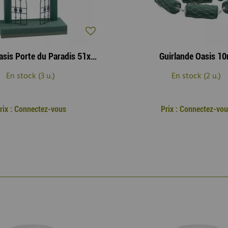
Mousse Oasis Porte du Paradis 51x46 H5
Guirlande Oasis 1
En stock (3 u.)
En stock (2 u.)
rix : Connectez-vous
Prix : Connectez-vo