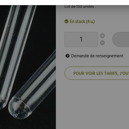
Lot de 100 unités
En stock (4 u.)
Demande de renseignement
POUR VOIR LES TARIFS, J