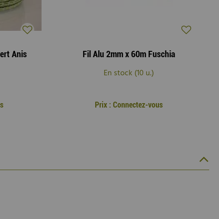
ert Anis
Fil Alu 2mm x 60m Fuschia
En stock (10 u.)
us
Prix : Connectez-vous