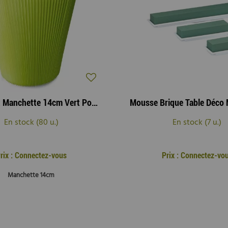
Cache Pot Manchette 14cm Vert Pomme ( x 10 )
En stock (80 u.)
En stock (7 u.)
rix : Connectez-vous
Prix : Connectez-vo
Manchette 14cm