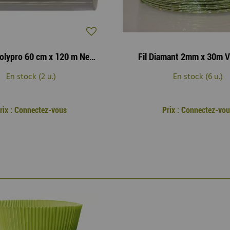
Rouleau Polypro 60 cm x 120 m Neutre 40µ
Fil Diamant 2mm x 30m V
En stock (2 u.)
En stock (6 u.)
rix : Connectez-vous
Prix : Connectez-vo