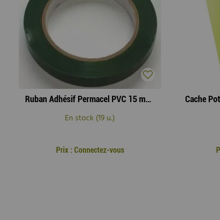
Ruban Adhésif Permacel PVC 15 mm Vert ( x 10 )
En stock (19 u.)
Prix : Connectez-vous
P