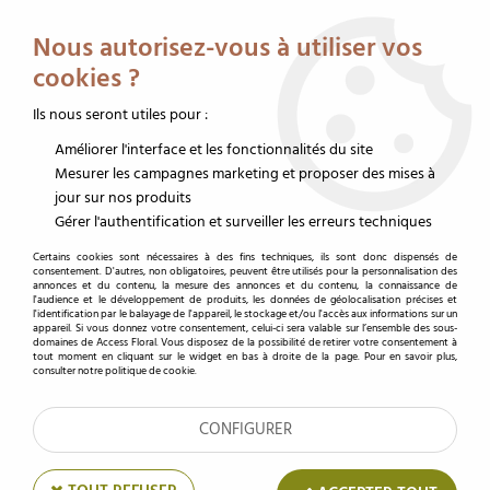
Service client au 02 32 19 14 43
Livraison offerte dès 350 € HT
Nous autorisez-vous à utiliser vos
0
cookies ?
Ils nous seront utiles pour :
Améliorer l'interface et les fonctionnalités du site
Accueil
>
Sacs et boîtes
>
Sac carton
>
Porte-bouquet
>
Sac Porte Bouquet
25x13x40 Rose Pâle ( x 10 )
Mesurer les campagnes marketing et proposer des mises à
jour sur nos produits
Gérer l'authentification et surveiller les erreurs techniques
Certains cookies sont nécessaires à des fins techniques, ils sont donc dispensés de
consentement. D'autres, non obligatoires, peuvent être utilisés pour la personnalisation des
annonces et du contenu, la mesure des annonces et du contenu, la connaissance de
l'audience et le développement de produits, les données de géolocalisation précises et
l'identification par le balayage de l'appareil, le stockage et/ou l'accès aux informations sur un
appareil. Si vous donnez votre consentement, celui-ci sera valable sur l’ensemble des sous-
domaines de Access Floral. Vous disposez de la possibilité de retirer votre consentement à
tout moment en cliquant sur le widget en bas à droite de la page. Pour en savoir plus,
consulter notre politique de cookie.
CONFIGURER