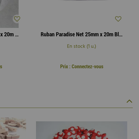
Ruban New Paradise 30mm x 20m Argent
Ruban Paradise Net 25mm x 20m Blanc
En stock (1 u.)
s
Prix : Connectez-vous