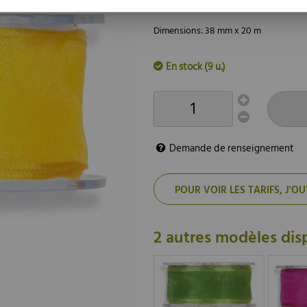
Dimensions: 38 mm x 20 m
En stock (9 u.)
Demande de renseignement
POUR VOIR LES TARIFS, J
2 autres modèles dis