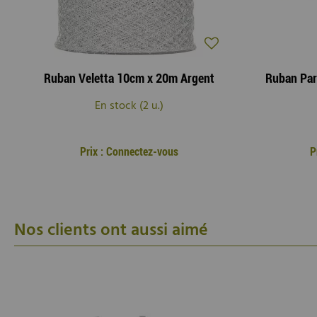
Ruban Veletta 10cm x 20m Argent
En stock (2 u.)
Prix : Connectez-vous
P
Nos clients ont aussi aimé