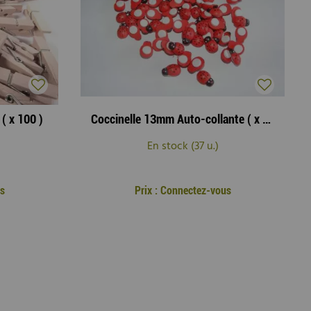
( x 100 )
Coccinelle 13mm Auto-collante ( x 120 )
En stock (37 u.)
us
Prix : Connectez-vous