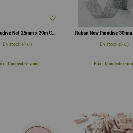
Ruban Paradise Net 25mm x 20m Crème
En stock (4 u.)
En stock (6 u.)
rix : Connectez-vous
Prix : Connectez-vou