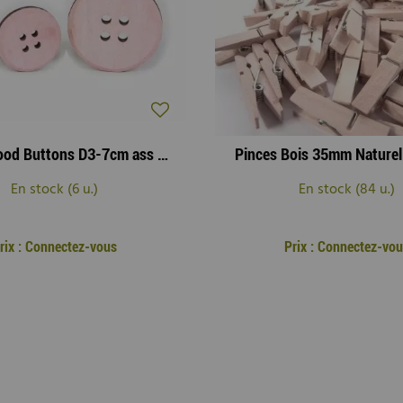
Sachet Wood Buttons D3-7cm ass Rose ( x 30 )
Pinces Bois 35mm Naturel 
En stock (6 u.)
En stock (84 u.)
rix : Connectez-vous
Prix : Connectez-vo