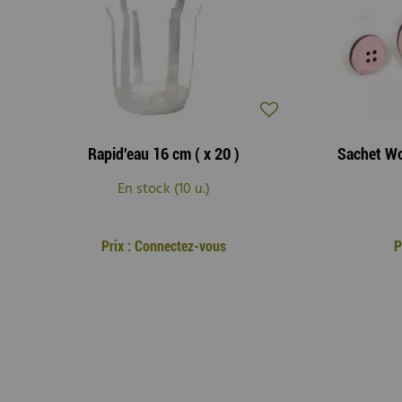
Rapid'eau 16 cm ( x 20 )
En stock (10 u.)
Prix : Connectez-vous
P