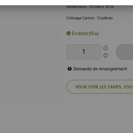
Dimensions : 25 mm x 20 m
Colisage Carton : 12 pièces
En stock (13 u.)
Demande de renseignement
POUR VOIR LES TARIFS, J