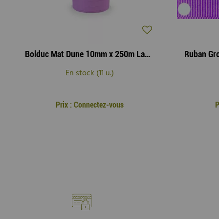
Bolduc Mat Dune 10mm x 250m Lavande
En stock (11 u.)
Prix : Connectez-vous
P