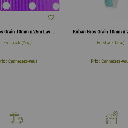
Ruban Gros Grain 10mm x 25m Lavande
En stock (11 u.)
En stock (9 u.)
rix : Connectez-vous
Prix : Connectez-vo