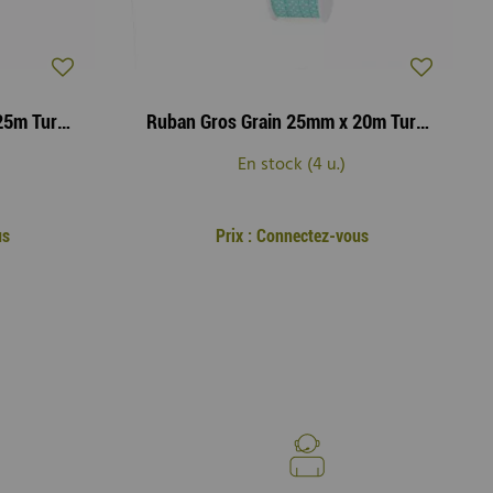
Ruban Gros Grain 10mm x 25m Turquoise
Ruban Gros Grain 25mm x 20m Turquoise
En stock (4 u.)
us
Prix : Connectez-vous