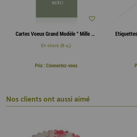
Cartes Voeux Grand Modèle " Mille Fois Merci " ( x 10 )
En stock (8 u.)
Prix : Connectez-vous
P
Nos clients ont aussi aimé