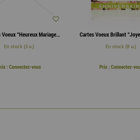
Etiquettes Voeux "Heureux Mariage" ( x 500 )
En stock (3 u.)
En stock (8 u.)
rix : Connectez-vous
Prix : Connectez-vo