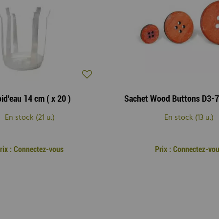
id'eau 14 cm ( x 20 )
En stock (21 u.)
En stock (13 u.)
rix : Connectez-vous
Prix : Connectez-vo