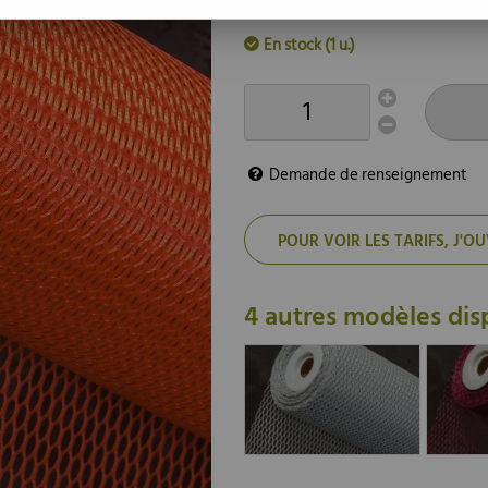
Dimensions: 0,60 x 25m
En stock (1 u.)
Demande de renseignement
POUR VOIR LES TARIFS, J
4 autres modèles dis