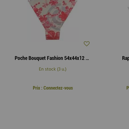
Poche Bouquet Fashion 54x44x12 Rouge ( x 50 )
Rap
En stock (3 u.)
Prix : Connectez-vous
P