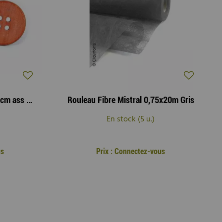
Sachet Wood Buttons D3-7cm ass Orange ( x 30 )
Rouleau Fibre Mistral 0,75x20m Gris
En stock (5 u.)
us
Prix : Connectez-vous