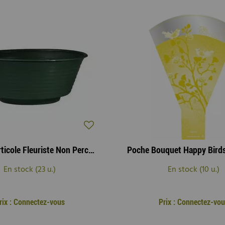
Coupe Horticole Fleuriste Non Percée D36 cm Vert Sapin
En stock (23 u.)
En stock (10 u.)
rix : Connectez-vous
Prix : Connectez-vou