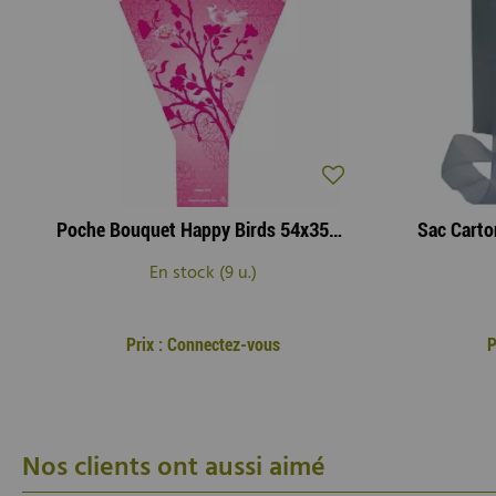
Poche Bouquet Happy Birds 54x35x10 Rose ( x 50 )
En stock (9 u.)
Prix : Connectez-vous
P
Nos clients ont aussi aimé