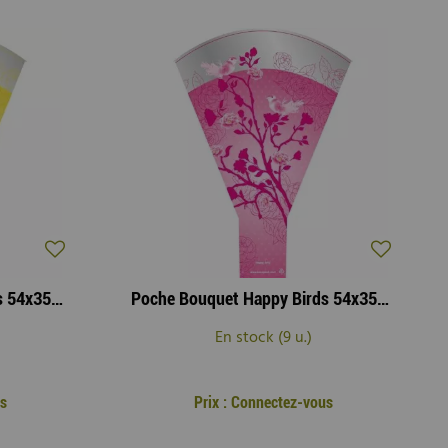
Poche Bouquet Happy Birds 54x35x10 Jaune ( x 50 )
Poche Bouquet Happy Birds 54x35x10 Rose ( x 50 )
En stock (9 u.)
s
Prix : Connectez-vous