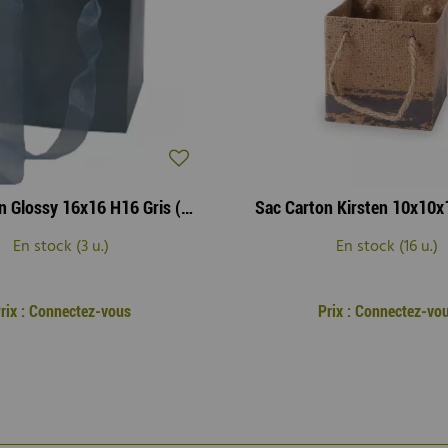
Sac Carton Glossy 16x16 H16 Gris ( x 10 )
En stock (3 u.)
En stock (16 u.)
rix : Connectez-vous
Prix : Connectez-vo