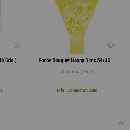
Sac Carton Kirsten 10x10x10 Gris ( x 10 )
Poche Bouquet Happy Birds 54x35x10 Jaune ( x 50 )
En stock (10 u.)
us
Prix : Connectez-vous