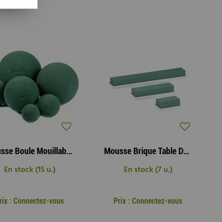
Mousse Boule Mouillable 9cm ( x 10 )
Mousse Brique Table Déco Médi ( x 4 )
En stock (15 u.)
En stock (7 u.)
rix : Connectez-vous
Prix : Connectez-vous