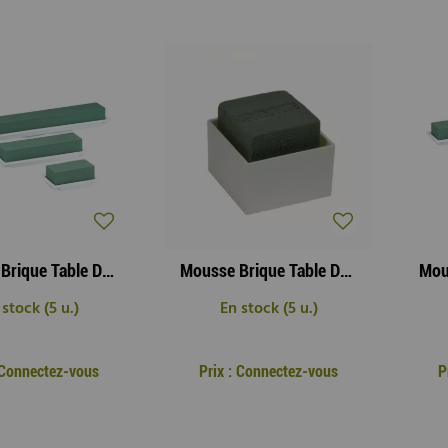
Mousse Brique Table Déco Mini ( x 8 )
Mousse Brique Table Design Neo 5x5 H5 ( x 24 )
 stock (5 u.)
En stock (5 u.)
: Connectez-vous
Prix : Connectez-vous
P