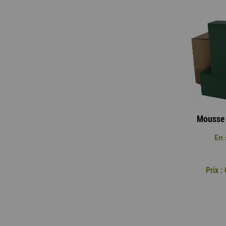
En 
Prix 