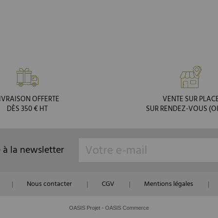
IVRAISON OFFERTE
VENTE SUR PLAC
DÈS 350 € HT
SUR RENDEZ-VOUS (OI
e à la newsletter
Nous contacter
CGV
Mentions légales
|
|
|
|
-
OASIS Projet
OASIS Commerce