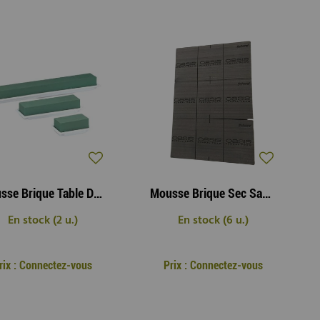
Mousse Brique Table Déco Maxi ( x 4 )
Mousse Brique Sec Sahara 23x11x8 cm ( x 20 )
En stock (2 u.)
En stock (6 u.)
rix : Connectez-vous
Prix : Connectez-vous