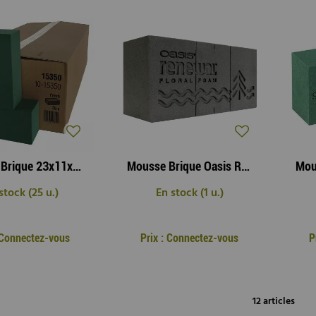
Mousse Brique 23x11x8 cm ( x 35 )
Mousse Brique Oasis Renewal 23x11x8 cm Noir ( x 12 )
stock (25 u.)
En stock (1 u.)
: Connectez-vous
Prix : Connectez-vous
P
12 articles