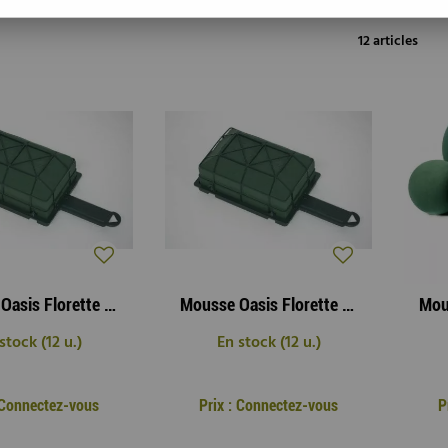
12 articles
Mousse Oasis Florette Medi
Mousse Oasis Florette Maxi
stock (12 u.)
En stock (12 u.)
: Connectez-vous
Prix : Connectez-vous
P