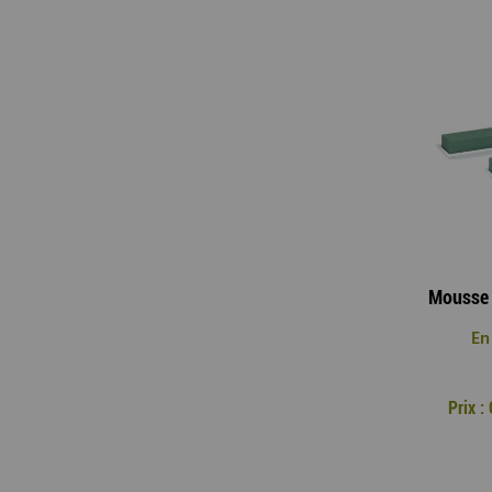
En
Prix 