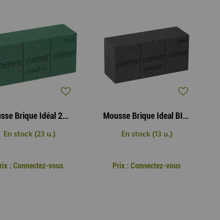
Mousse Brique Idéal 23x11x8 cm ( x 35 )
Mousse Brique Ideal BIO 23x11x8 cm Noir ( x 35 )
En stock (23 u.)
En stock (13 u.)
rix : Connectez-vous
Prix : Connectez-vous