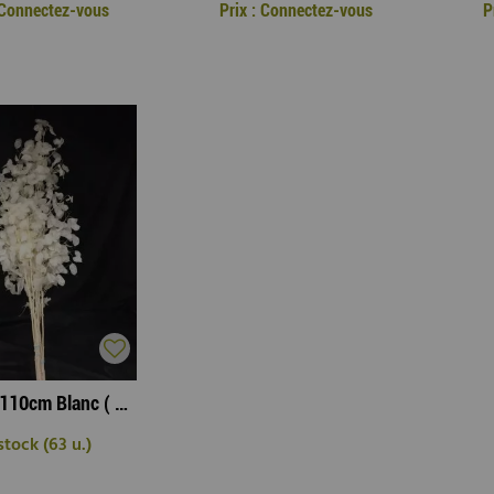
: Connectez-vous
Prix : Connectez-vous
P
Lunaria 110cm Blanc ( x 10 )
stock (63 u.)