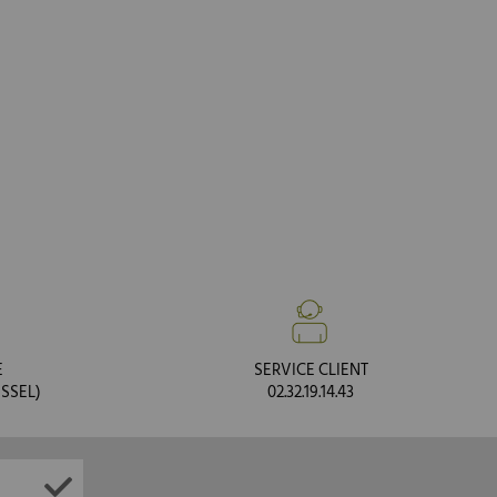
E
SERVICE CLIENT
SSEL)
02.32.19.14.43