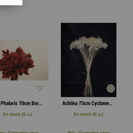
Poa Phalaris 70cm Bordeaux ( 100g )
Achilea 75cm Cyclamen ( x 120g )
En stock (6 u.)
En stock (6 u.)