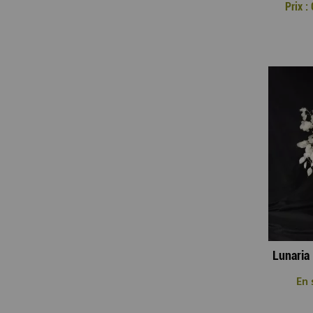
Prix 
En 