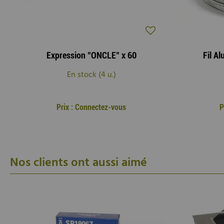
Expression "ONCLE" x 60
Fil A
En stock (4 u.)
Prix : Connectez-vous
P
Nos clients ont aussi aimé