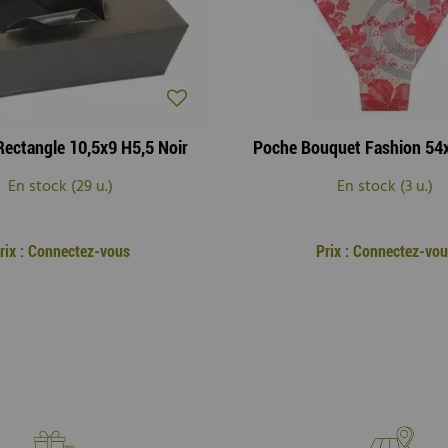
Rectangle 10,5x9 H5,5 Noir
En stock (29 u.)
En stock (3 u.)
rix : Connectez-vous
Prix : Connectez-vou