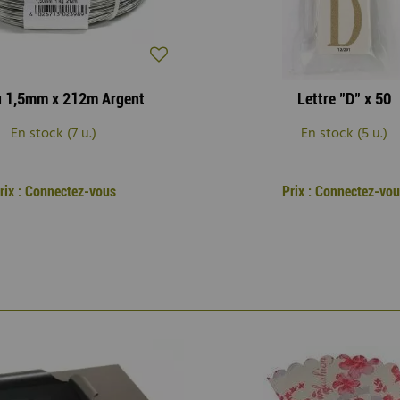
lu 1,5mm x 212m Argent
Lettre "D" x 50
En stock (7 u.)
En stock (5 u.)
rix : Connectez-vous
Prix : Connectez-vo