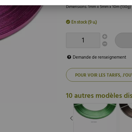
Dimensions: 1mm x 5mm x 10m (130g)
En stock (9 u.)
Demande de renseignement
POUR VOIR LES TARIFS, J
10 autres modèles di