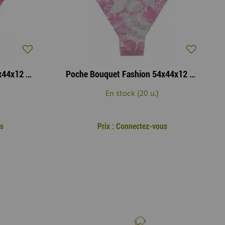
Poche Bouquet Fashion 54x44x12 Rouge ( x 50 )
Poche Bouquet Fashion 54x44x12 Rose ( x 50 )
En stock (20 u.)
s
Prix : Connectez-vous