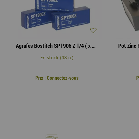
Agrafes Bostitch SP1906 Z 1/4 ( x 5000 )
Pot Zinc 
En stock (48 u.)
Prix : Connectez-vous
P