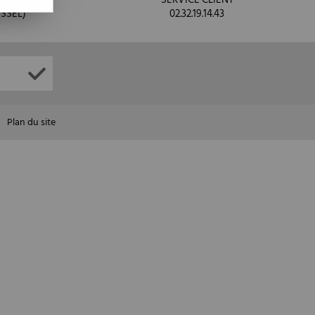
SSEL)
02.32.19.14.43
Plan du site