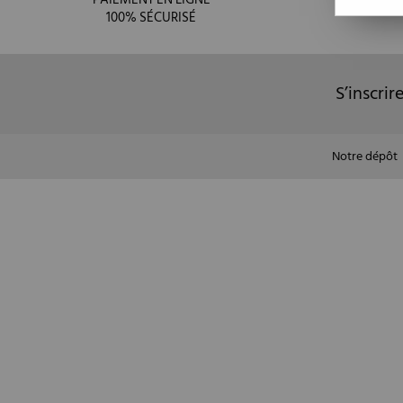
100% SÉCURISÉ
S’inscrir
Notre dépôt