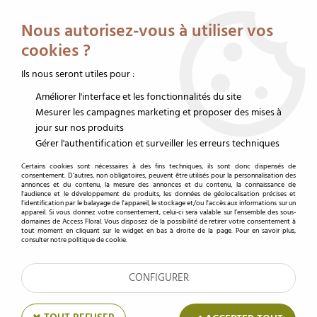
Service client au 02 32 19 14 43
Livraison offerte dès 350 € HT
Nous autorisez-vous à utiliser vos
0
cookies ?
Ils nous seront utiles pour :
Améliorer l'interface et les fonctionnalités du site
Accueil
>
Accessoires fleuristes
>
Cartes de voeux et étiquettes
>
Carte de voeux
>
Cartes Voeux Brillant "Pour Maman" ( x 10 )
Mesurer les campagnes marketing et proposer des mises à
jour sur nos produits
Gérer l'authentification et surveiller les erreurs techniques
Certains cookies sont nécessaires à des fins techniques, ils sont donc dispensés de
consentement. D'autres, non obligatoires, peuvent être utilisés pour la personnalisation des
annonces et du contenu, la mesure des annonces et du contenu, la connaissance de
l'audience et le développement de produits, les données de géolocalisation précises et
l'identification par le balayage de l'appareil, le stockage et/ou l'accès aux informations sur un
appareil. Si vous donnez votre consentement, celui-ci sera valable sur l’ensemble des sous-
domaines de Access Floral. Vous disposez de la possibilité de retirer votre consentement à
tout moment en cliquant sur le widget en bas à droite de la page. Pour en savoir plus,
consulter notre politique de cookie.
CONFIGURER