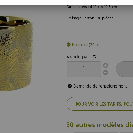
Dimensions : d 10 x h 10,5 cm
Colisage Carton : 36 pièces
En stock (24 u.)
Vendu par :
12
Demande de renseignement
POUR VOIR LES TARIFS, J
30 autres modèles di