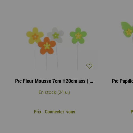
Pic Fleur Mousse 7cm H20cm ass ( x 12 )
En stock (24 u.)
Prix : Connectez-vous
P