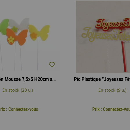
Pic Papillon Mousse 7,5x5 H20cm ass ( x 12 )
En stock (20 u.)
En stock (9 u.)
rix : Connectez-vous
Prix : Connectez-vo