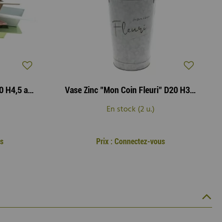
Jardinière Zinc Carrée 10x10 H4,5 ass
Vase Zinc "Mon Coin Fleuri" D20 H33 Gris
En stock (2 u.)
s
Prix : Connectez-vous