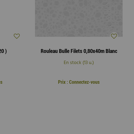
20 )
Rouleau Bulle Filets 0,80x40m Blanc
En stock (13 u.)
us
Prix : Connectez-vous