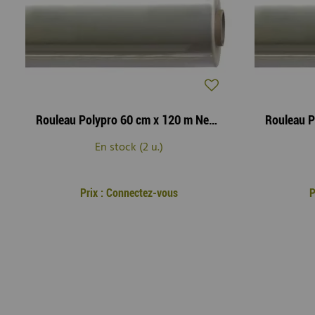
Rouleau Polypro 60 cm x 120 m Neutre 40µ
En stock (2 u.)
Prix : Connectez-vous
P