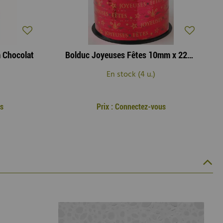
 Chocolat
Bolduc Joyeuses Fêtes 10mm x 225m Rouge
En stock (4 u.)
us
Prix : Connectez-vous