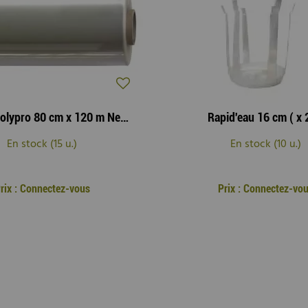
Rouleau Polypro 80 cm x 120 m Neutre 40µ
Rapid'eau 16 cm ( x 
En stock (15 u.)
En stock (10 u.)
rix : Connectez-vous
Prix : Connectez-vo