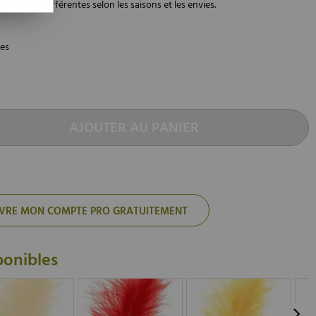
tonalités différentes selon les saisons et les envies.
les
AJOUTER AU PANIER
'OUVRE MON COMPTE PRO GRATUITEMENT
ponibles