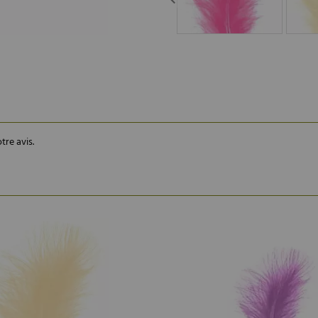
tre avis.