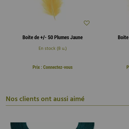
Boite de +/- 50 Plumes Jaune
Boite
En stock (8 u.)
Prix : Connectez-vous
P
Nos clients ont aussi aimé