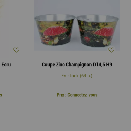
s Ecru
Coupe Zinc Champignon D14,5 H9
En stock (64 u.)
us
Prix : Connectez-vous