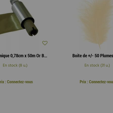
Film Thermique 0,78cm x 50m Or Brillant
Boite de +/- 50 Plume
En stock (8 u.)
En stock (31 u.)
rix : Connectez-vous
Prix : Connectez-vo