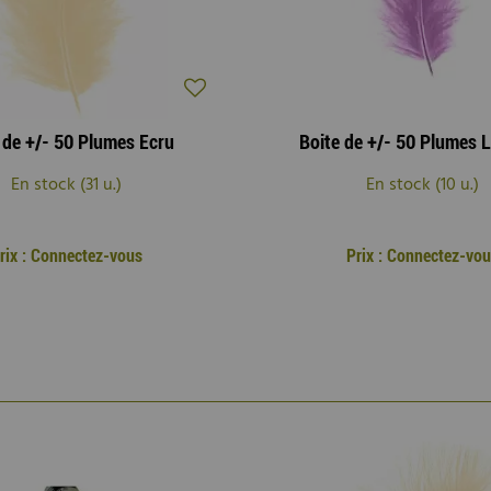
 de +/- 50 Plumes Ecru
Boite de +/- 50 Plumes 
En stock (31 u.)
En stock (10 u.)
rix : Connectez-vous
Prix : Connectez-vo