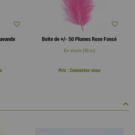
Lavande
Boite de +/- 50 Plumes Rose Foncé
En stock (10 u.)
us
Prix : Connectez-vous